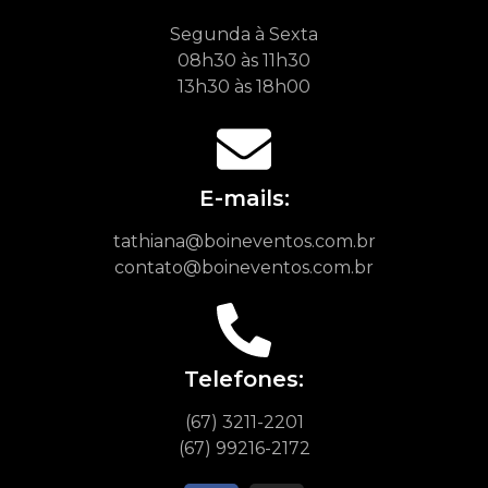
Segunda à Sexta
08h30 às 11h30
13h30 às 18h00
E-mails:
tathiana@boineventos.com.br
contato@boineventos.com.br
Telefones:
(67) 3211-2201
(67) 99216-2172